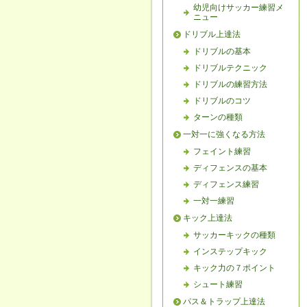
幼児向けサッカー練習メ
ニュー
ドリブル上達法
ドリブルの基本
ドリブルテクニック
ドリブルの練習方法
ドリブルのコツ
ターンの種類
一対一に強くなる方法
フェイント練習
ディフェンスの基本
ディフェンス練習
一対一練習
キック上達法
サッカーキックの種類
インステップキック
キック力の７ポイント
シュート練習
パス＆トラップ上達法