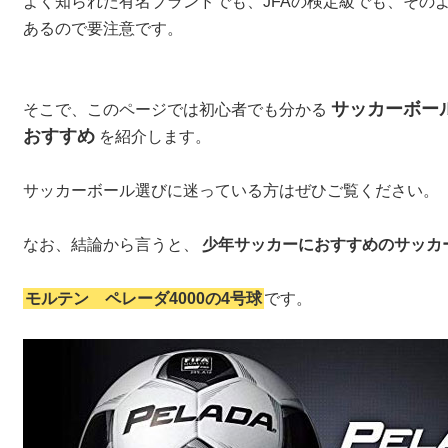
よく知られた有名ブランドでも、JFAの検定級でも、その
あるので要注意です。
サッカーボー
そこで、このページでは初心者でも分かる
おすすめ
を紹介します。
サッカーボール選びに迷っている方はぜひご覧ください。
なお、結論から言うと、
少年サッカーにおすすめのサッカ
モルテン ペレーダ4000の4号球
です。