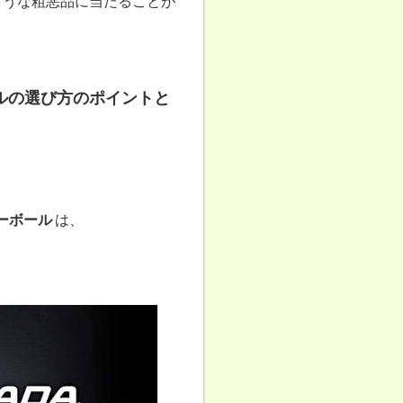
ような粗悪品に当たることが
ルの選び方のポイントと
ーボール
は、