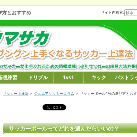
び方とおすすめ
サイト内検索:
基礎練習
ドリブル
1vs1
キック
パストラ
サッカー上達法
＞
ジュニアサッカーコラム
＞
サッカーボール4号の選び方とお
サッカーボールってどれを選んだらいいの？