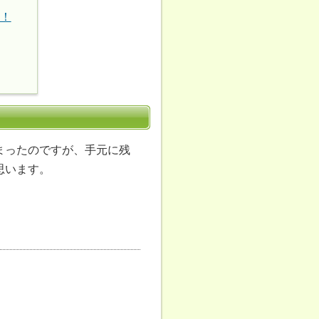
め！
まったのですが、手元に残
思います。