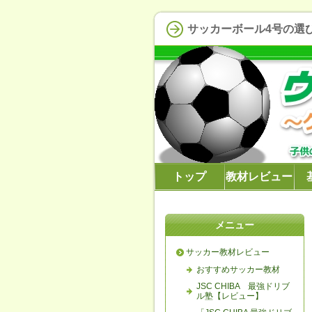
サッカーボール4号の選
トップ
教材レビュー
メニュー
サッカー教材レビュー
おすすめサッカー教材
JSC CHIBA 最強ドリブ
ル塾【レビュー】