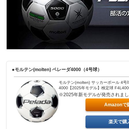
●モルテン(molten) ペレーダ4000（4号球）
モルテン(molten) サッカーボール 4号
4000【2025年モデル】検定球 F4L400
※2025年新モデルが発売されま
Amazonで
楽天で購