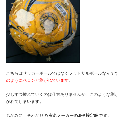
こちらはサッカーボールではなくフットサルボールなんで
のようにベロンと剥がれています
。
少しずつ擦れていくのは仕方ありませんが、このような剥
がれてしまいます。
ちなみに、それなりの
有名メーカーのJFA検定級
です。