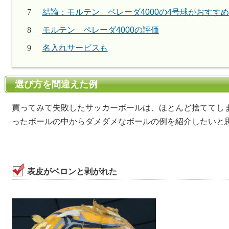
結論：モルテン ペレーダ4000の4号球がおすす
モルテン ペレーダ4000の評価
名入れサービスも
選び方を間違えた例
買ってみて失敗したサッカーボールは、ほとんど捨ててし
ったボールの中からダメダメなボールの例を紹介したいと
表皮がベロンと剥がれた